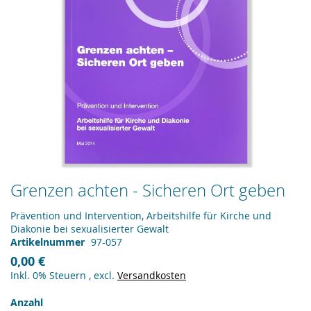
Zum
Grenzen achten - Sicheren Ort geben
Anfang
der
Prävention und Intervention, Arbeitshilfe für Kirche und
Bildergalerie
Diakonie bei sexualisierter Gewalt
springen
Artikelnummer
97-057
0,00 €
Inkl. 0% Steuern
,
excl.
Versandkosten
Anzahl