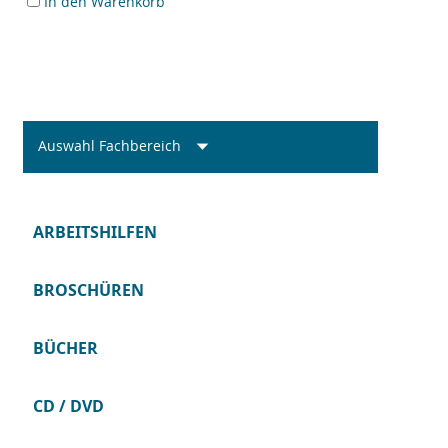
In den Warenkorb
Auswahl Fachbereich
ARBEITSHILFEN
BROSCHÜREN
BÜCHER
CD / DVD