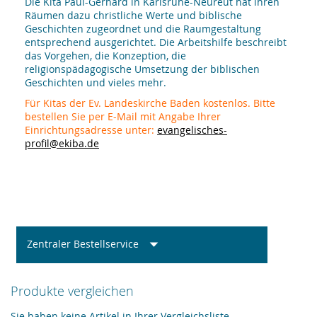
Die Kita Paul-Gerhard in Karlsruhe-Neureut hat ihren
Räumen dazu christliche Werte und biblische
Geschichten zugeordnet und die Raumgestaltung
entsprechend ausgerichtet. Die Arbeitshilfe beschreibt
das Vorgehen, die Konzeption, die
religionspädagogische Umsetzung der biblischen
Geschichten und vieles mehr.
Für Kitas der Ev. Landeskirche Baden kostenlos. Bitte
bestellen Sie per E-Mail mit Angabe Ihrer
Einrichtungsadresse unter:
evangelisches-
profil@ekiba.de
Zentraler Bestellservice
Produkte vergleichen
Sie haben keine Artikel in Ihrer Vergleichsliste