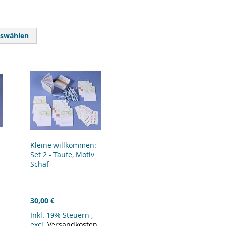
uswählen
Kleine willkommen:
Set 2 - Taufe, Motiv
Schaf
30,00 €
Inkl. 19% Steuern
,
excl.
Versandkosten