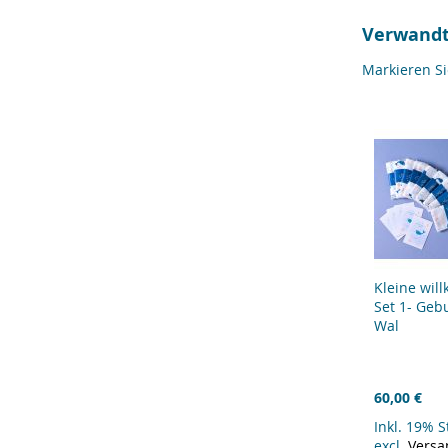
Verwandt
Markieren S
Kleine wil
Set 1- Gebu
Wal
60,00 €
Inkl. 19% 
excl.
Versa