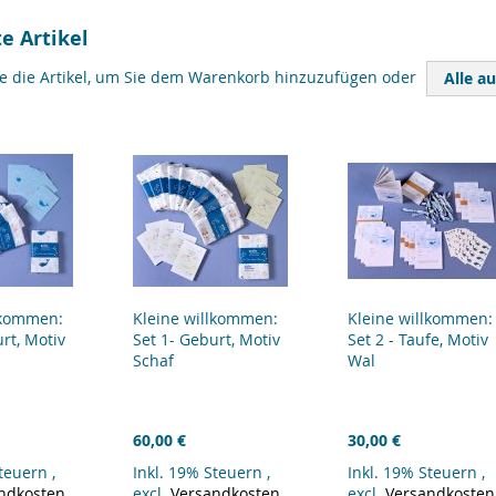
e Artikel
ie die Artikel, um Sie dem Warenkorb hinzuzufügen oder
Alle a
lkommen:
Kleine willkommen:
Kleine willkommen:
rt, Motiv
Set 1- Geburt, Motiv
Set 2 - Taufe, Motiv
Schaf
Wal
60,00 €
30,00 €
Steuern
,
Inkl. 19% Steuern
,
Inkl. 19% Steuern
,
ndkosten
excl.
Versandkosten
excl.
Versandkosten