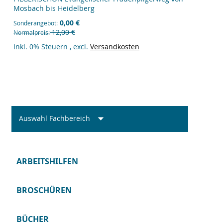
Mosbach bis Heidelberg
0,00 €
Sonderangebot
12,00 €
Normalpreis
Inkl. 0% Steuern
,
excl.
Versandkosten
Auswahl Fachbereich
ARBEITSHILFEN
BROSCHÜREN
BÜCHER