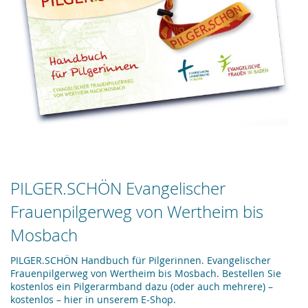
Zum
PILGER.SCHÖN Evangelischer
Anfang
Frauenpilgerweg von Wertheim bis
der
Bildergalerie
Mosbach
springen
PILGER.SCHÖN Handbuch für Pilgerinnen. Evangelischer
Frauenpilgerweg von Wertheim bis Mosbach. Bestellen Sie
kostenlos ein Pilgerarmband dazu (oder auch mehrere) –
kostenlos – hier in unserem E-Shop.