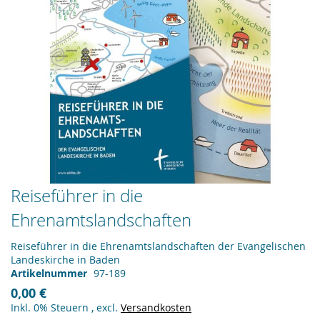
Zum
Reiseführer in die
Anfang
Ehrenamtslandschaften
der
Bildergalerie
springen
Reiseführer in die Ehrenamtslandschaften der Evangelischen
Landeskirche in Baden
Artikelnummer
97-189
0,00 €
Inkl. 0% Steuern
,
excl.
Versandkosten