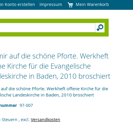
in Konto erstellen
Impressum
Mein Warenkorb
mir auf die schöne Pforte. Werkheft
ne Kirche für die Evangelische
eskirche in Baden, 2010 broschiert
 auf die schöne Pforte. Werkheft offene Kirche für die
ische Landeskirche in Baden, 2010 broschiert
lnummer
97-007
% Steuern
,
excl.
Versandkosten