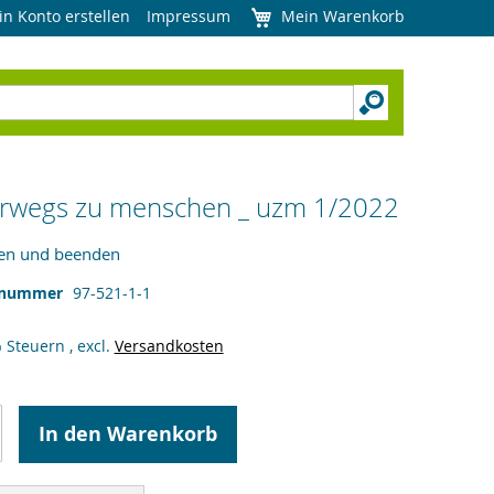
in Konto erstellen
Impressum
Mein Warenkorb
rwegs zu menschen _ uzm 1/2022
en und beenden
lnummer
97-521-1-1
% Steuern
,
excl.
Versandkosten
In den Warenkorb