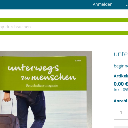
Anmelden
E
unte
beginn
Artike
0,00 €
Inkl. 0
Anzahl