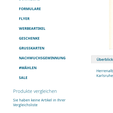
FORMULARE
FLYER
WERBEARTIKEL
GESCHENKE
GRUSSKARTEN
Zum
Anfang
NACHWUCHSGEWINNUNG
Überblick
der
Bildergalerie
#WÄHLEN
springen
Herrenalb
Karlsruhe
SALE
Produkte vergleichen
Sie haben keine Artikel in Ihrer
Vergleichsliste