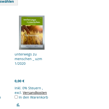
uswählen
unterwegs zu
menschen _ uzm
1/2020
0,00 €
Inkl. 0% Steuern
,
excl.
Versandkosten
b
In den Warenkorb
Zur
Vergleichsliste