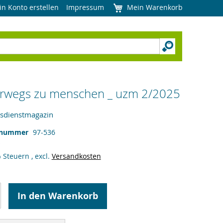
in Konto erstellen
Impressum
Mein Warenkorb
rwegs zu menschen _ uzm 2/2025
sdienstmagazin
lnummer
97-536
% Steuern
,
excl.
Versandkosten
In den Warenkorb