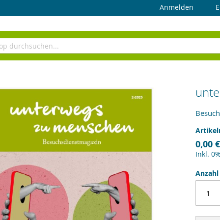
Anmelden
E
unte
Besuch
Artike
0,00 €
Inkl. 0
Anzahl