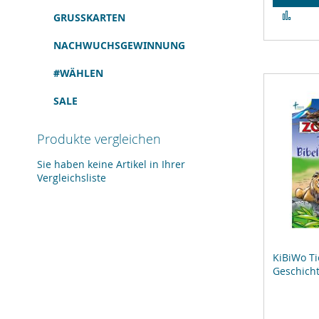
Zur
GRUSSKARTEN
Verg
hinz
NACHWUCHSGEWINNUNG
#WÄHLEN
SALE
Produkte vergleichen
Sie haben keine Artikel in Ihrer
Vergleichsliste
KiBiWo Ti
Geschich