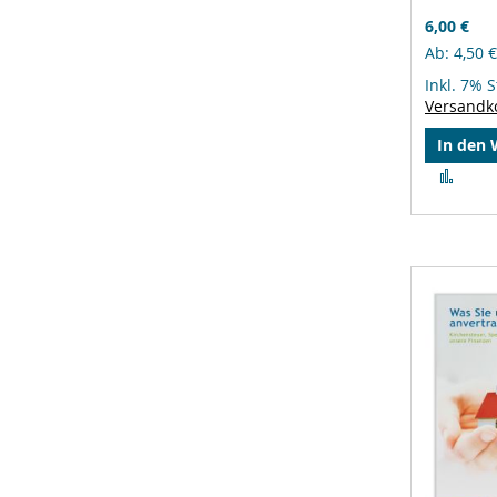
6,00 €
Ab
4,50 €
Inkl. 7% 
Versandk
In den
Zur
Verg
hinz