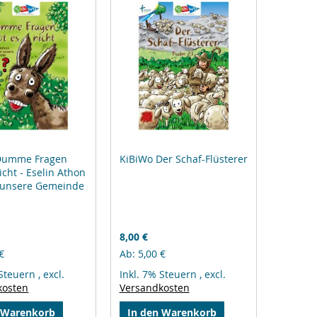
Dumme Fragen
KiBiWo Der Schaf-Flüsterer
icht - Eselin Athon
 unsere Gemeinde
8,00 €
€
Ab
5,00 €
 Steuern
,
excl.
Inkl. 7% Steuern
,
excl.
kosten
Versandkosten
 Warenkorb
In den Warenkorb