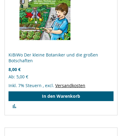
KiBiWo Der kleine Botaniker und die großen
Botschaften
8,00 €
Ab
5,00 €
Inkl. 7% Steuern
,
excl.
Versandkosten
In den Warenkorb
Zur
Vergleichsliste
hinzufügen