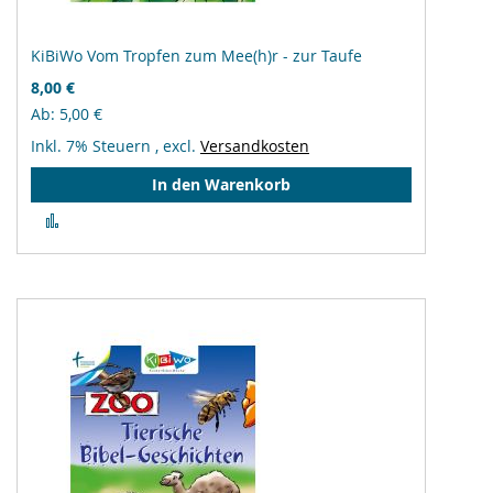
KiBiWo Vom Tropfen zum Mee(h)r - zur Taufe
8,00 €
Ab
5,00 €
Inkl. 7% Steuern
,
excl.
Versandkosten
In den Warenkorb
Zur
Vergleichsliste
hinzufügen