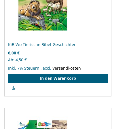
KiBiWo Tierische Bibel-Geschichten
6,00 €
Ab
4,50 €
Inkl. 7% Steuern
,
excl.
Versandkosten
In den Warenkorb
Zur
Vergleichsliste
hinzufügen