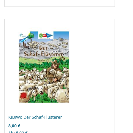
Vergleichsliste
hinzufügen
KiBiWo Der Schaf-Flüsterer
8,00 €
Ab
5,00 €