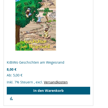
KiBiWo Geschichten am Wegesrand
8,00 €
Ab
5,00 €
Inkl. 7% Steuern
,
excl.
Versandkosten
In den Warenkorb
Zur
Vergleichsliste
hinzufügen