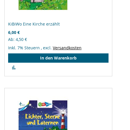
KiBiWo Eine Kirche erzählt
6,00 €
Ab
4,50 €
Inkl. 7% Steuern
,
excl.
Versandkosten
In den Warenkorb
Zur
Vergleichsliste
hinzufügen