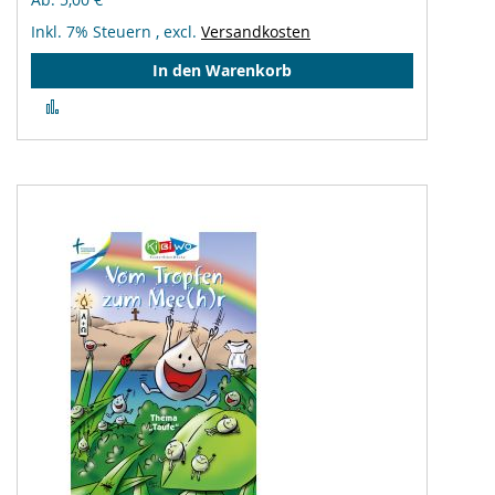
Inkl. 7% Steuern
,
excl.
Versandkosten
In den Warenkorb
Zur
Vergleichsliste
hinzufügen