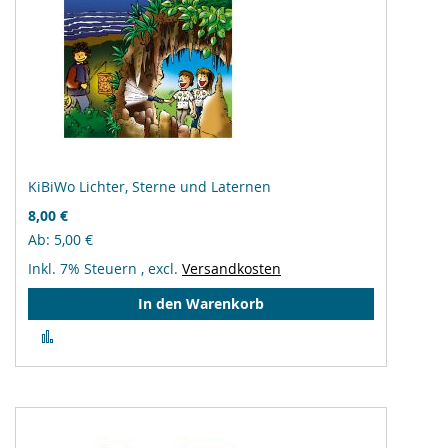
KiBiWo Lichter, Sterne und Laternen
8,00 €
Ab
5,00 €
Inkl. 7% Steuern
,
excl.
Versandkosten
In den Warenkorb
Zur
Vergleichsliste
hinzufügen