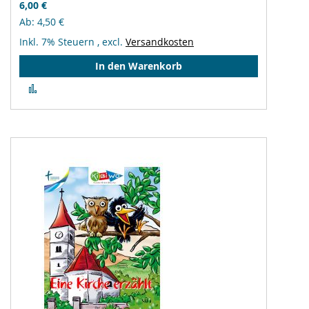
6,00 €
Ab
4,50 €
Inkl. 7% Steuern
,
excl.
Versandkosten
In den Warenkorb
Zur
Vergleichsliste
hinzufügen