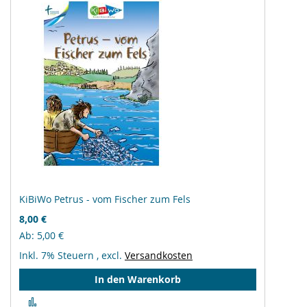
KiBiWo Petrus - vom Fischer zum Fels
8,00 €
Ab
5,00 €
Inkl. 7% Steuern
,
excl.
Versandkosten
In den Warenkorb
Zur