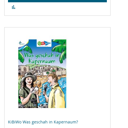
Zur
Vergleichsliste
hinzufügen
KiBiWo Was geschah in Kapernaum?