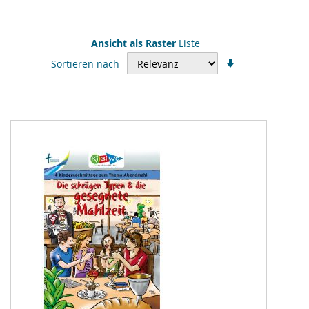
Ansicht als
Raster
Liste
In
Sortieren nach
aufsteigender
Reihenfolge