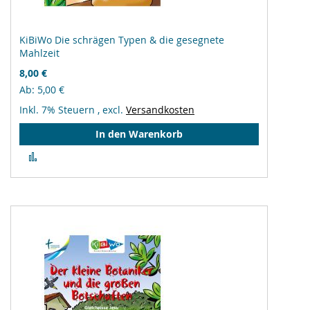
KiBiWo Die schrägen Typen & die gesegnete
Mahlzeit
8,00 €
Ab
5,00 €
Inkl. 7% Steuern
,
excl.
Versandkosten
In den Warenkorb
Zur
Vergleichsliste
hinzufügen