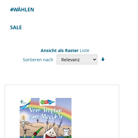
#WÄHLEN
SALE
Ansicht als
Raster
Liste
In
Sortieren nach
aufsteigender
Reihenfolge