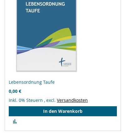
Lebensordnung Taufe
0,00 €
Inkl. 0% Steuern
,
excl.
Versandkosten
In den Warenkorb
Zur
Vergleichsliste
hinzufügen