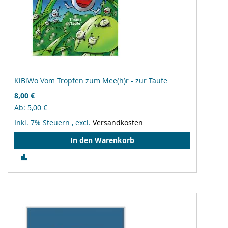
KiBiWo Vom Tropfen zum Mee(h)r - zur Taufe
8,00 €
Ab
5,00 €
Inkl. 7% Steuern
,
excl.
Versandkosten
In den Warenkorb
Zur
Vergleichsliste
hinzufügen