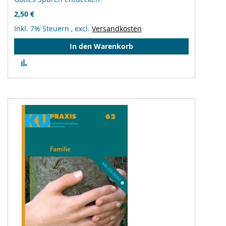
2,50 €
Inkl. 7% Steuern
,
excl.
Versandkosten
In den Warenkorb
Zur
Vergleichsliste
hinzufügen