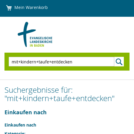
Direkt
Mein Warenkorb
zum
Inhalt
Suchen
Suchergebnisse für:
"mit+kindern+taufe+entdecken"
Einkaufen nach
Einkaufen nach
Kategorie