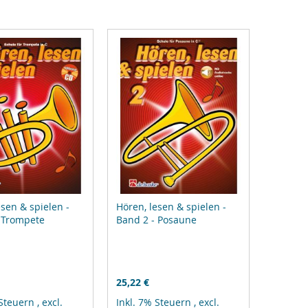
esen & spielen -
Hören, lesen & spielen -
 Trompete
Band 2 - Posaune
25,22 €
 Steuern
,
excl.
Inkl. 7% Steuern
,
excl.