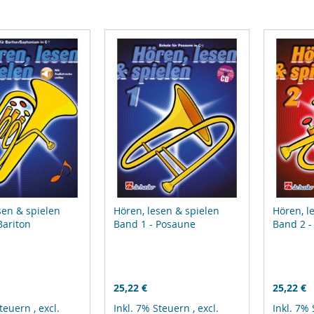
sen & spielen
Hören, lesen & spielen
Hören, l
Bariton
Band 1 - Posaune
Band 2 -
25,22 €
25,22 €
Steuern
,
excl.
Inkl. 7% Steuern
,
excl.
Inkl. 7%