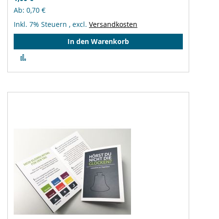
Ab
0,70 €
Inkl. 7% Steuern
,
excl.
Versandkosten
In den Warenkorb
Zur
Vergleichsliste
hinzufügen