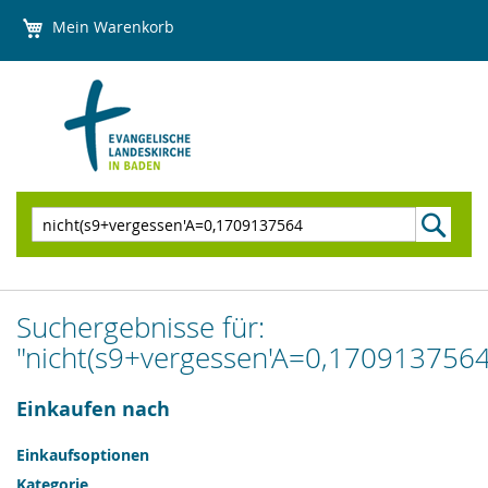
Direkt
Mein Warenkorb
zum
Inhalt
Suchen
Suchergebnisse für:
"nicht(s9+vergessen'A=0,1709137564
Einkaufen nach
Einkaufsoptionen
Kategorie