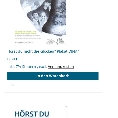
Hörst du nicht die Glocken? Plakat DINA4
0,30 €
Inkl. 7% Steuern
,
excl.
Versandkosten
In den Warenkorb
Zur
Vergleichsliste
hinzufügen