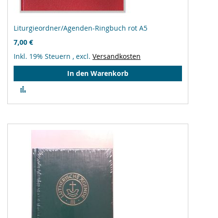
Liturgieordner/Agenden-Ringbuch rot A5
7,00 €
Inkl. 19% Steuern
,
excl.
Versandkosten
In den Warenkorb
Zur
Vergleichsliste
hinzufügen