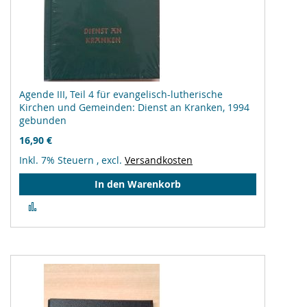
Agende III, Teil 4 für evangelisch-lutherische
Kirchen und Gemeinden: Dienst an Kranken, 1994
gebunden
16,90 €
Inkl. 7% Steuern
,
excl.
Versandkosten
In den Warenkorb
Zur
Vergleichsliste
hinzufügen