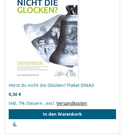
Hörst du nicht die Glocken? Plakat DINA3
0,30 €
Inkl. 7% Steuern
,
excl.
Versandkosten
In den Warenkorb
Zur
Vergleichsliste
hinzufügen