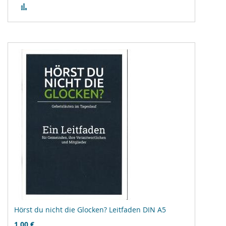
Zur
Vergleichsliste
hinzufügen
Hörst du nicht die Glocken? Leitfaden DIN A5
1,00 €