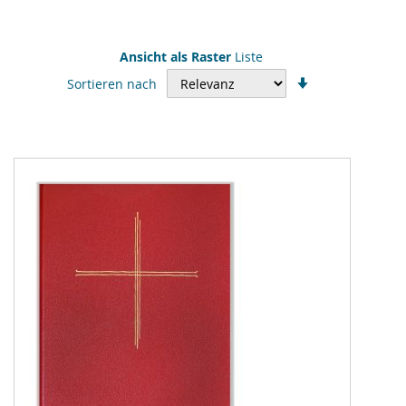
Ansicht als
Raster
Liste
In
Sortieren nach
aufsteigender
Reihenfolge