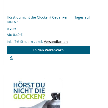
Hörst du nicht die Glocken? Gedanken im Tageslauf
DIN A7
0,70 €
Ab
0,40 €
Inkl. 7% Steuern
,
excl.
Versandkosten
In den Warenkorb
Zur
Vergleichsliste
hinzufügen