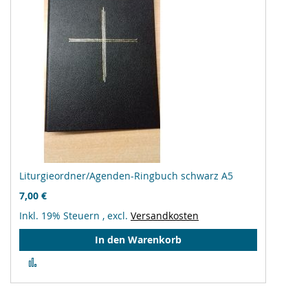
Liturgieordner/Agenden-Ringbuch schwarz A5
7,00 €
Inkl. 19% Steuern
,
excl.
Versandkosten
In den Warenkorb
Zur
Vergleichsliste
hinzufügen