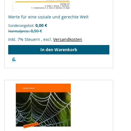
Werte für eine soziale und gerechte Welt
0,00 €
Sonderangebot
8,50 €
Normalpreis
Inkl. 7% Steuern
,
excl.
Versandkosten
In den Warenkorb
Zur
Vergleichsliste
hinzufügen