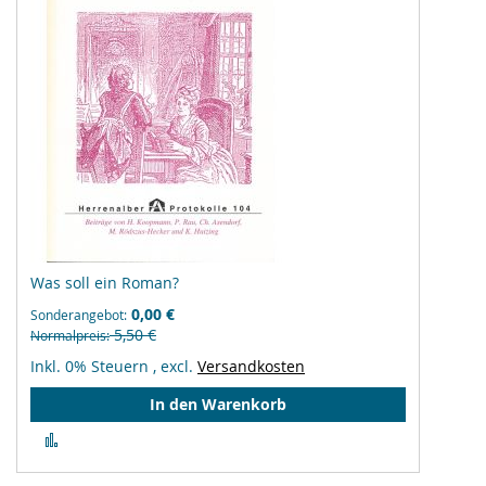
Was soll ein Roman?
0,00 €
Sonderangebot
5,50 €
Normalpreis
Inkl. 0% Steuern
,
excl.
Versandkosten
In den Warenkorb
Zur
Vergleichsliste
hinzufügen