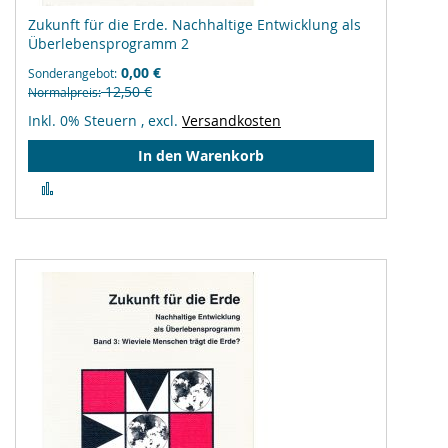
Zukunft für die Erde. Nachhaltige Entwicklung als
Überlebensprogramm 2
0,00 €
Sonderangebot
12,50 €
Normalpreis
Inkl. 0% Steuern
,
excl.
Versandkosten
In den Warenkorb
Zur
Vergleichsliste
hinzufügen