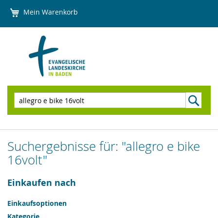
Direkt
Mein Warenkorb
zum
Inhalt
Suchen
Suchergebnisse für: "allegro e bike
16volt"
Einkaufen nach
Einkaufsoptionen
Kategorie