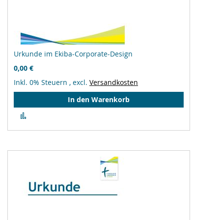
Urkunde im Ekiba-Corporate-Design
0,00 €
Inkl. 0% Steuern
,
excl.
Versandkosten
In den Warenkorb
Zur
Vergleichsliste
hinzufügen