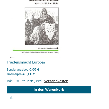
Friedensmacht Europa?
0,00 €
Sonderangebot
3,00 €
Normalpreis
Inkl. 0% Steuern
,
excl.
Versandkosten
In den Warenkorb
Zur
Vergleichsliste
hinzufügen