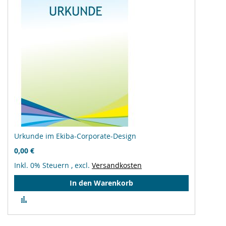
Urkunde im Ekiba-Corporate-Design
0,00 €
Inkl. 0% Steuern
,
excl.
Versandkosten
In den Warenkorb
Zur
Vergleichsliste
hinzufügen