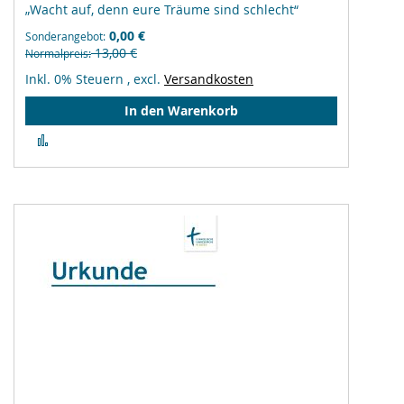
„Wacht auf, denn eure Träume sind schlecht“
0,00 €
Sonderangebot
13,00 €
Normalpreis
Inkl. 0% Steuern
,
excl.
Versandkosten
In den Warenkorb
Zur
Vergleichsliste
hinzufügen