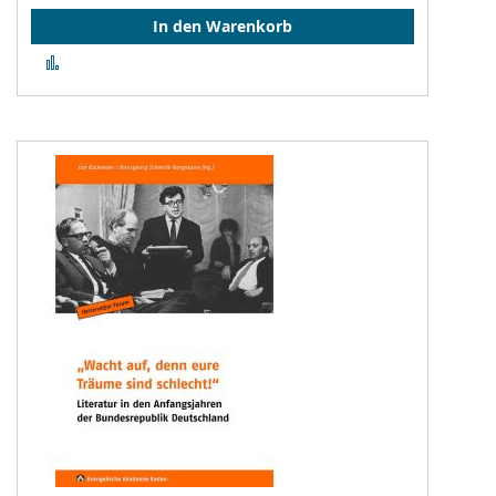
In den Warenkorb
Zur
Vergleichsliste
hinzufügen