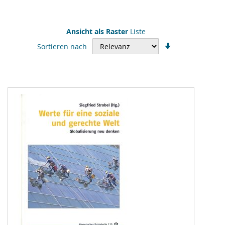
Ansicht als
Raster
Liste
In
Sortieren nach
aufsteigender
Reihenfolge