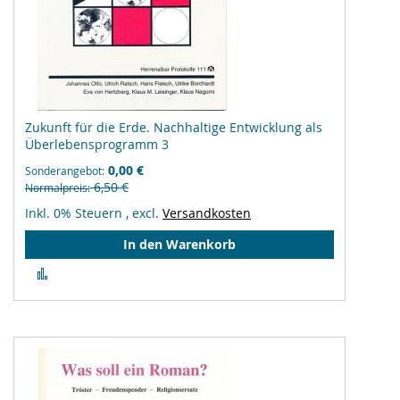
Zukunft für die Erde. Nachhaltige Entwicklung als
Überlebensprogramm 3
0,00 €
Sonderangebot
6,50 €
Normalpreis
Inkl. 0% Steuern
,
excl.
Versandkosten
In den Warenkorb
Zur
Vergleichsliste
hinzufügen