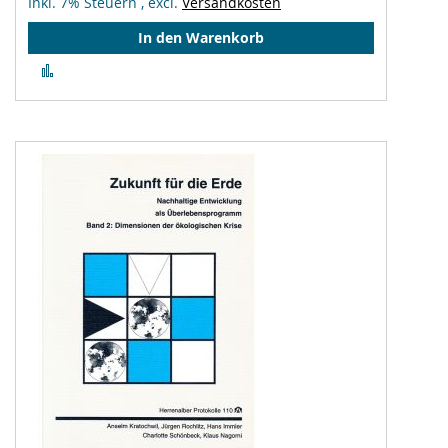
Inkl. 7% Steuern
,
excl.
Versandkosten
In den Warenkorb
Zur
Vergleichsliste
hinzufügen