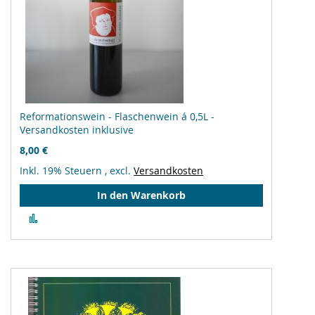
Reformationswein - Flaschenwein á 0,5L -
Versandkosten inklusive
8,00 €
Inkl. 19% Steuern
,
excl.
Versandkosten
In den Warenkorb
Zur
Vergleichsliste
hinzufügen