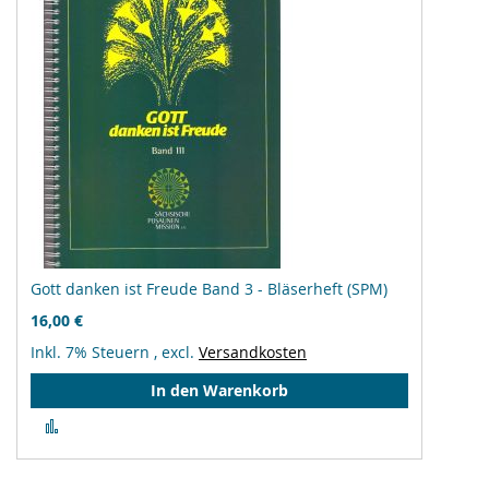
Gott danken ist Freude Band 3 - Bläserheft (SPM)
16,00 €
Inkl. 7% Steuern
,
excl.
Versandkosten
In den Warenkorb
Zur
Vergleichsliste
hinzufügen