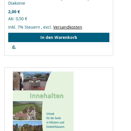
Diakonie
2,00 €
Ab
0,50 €
Inkl. 7% Steuern
,
excl.
Versandkosten
In den Warenkorb
Zur
Vergleichsliste
hinzufügen