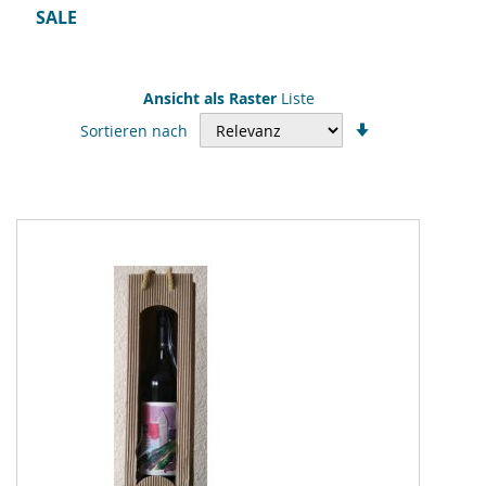
SALE
Ansicht als
Raster
Liste
In
Sortieren nach
aufsteigender
Reihenfolge