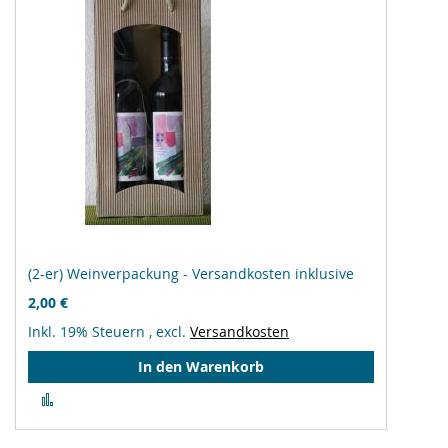
(2-er) Weinverpackung - Versandkosten inklusive
2,00 €
Inkl. 19% Steuern
,
excl.
Versandkosten
In den Warenkorb
Zur
Vergleichsliste
hinzufügen