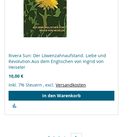
Rivera Sun: Der Löwenzahnaufstand. Liebe und
Revolution.Aus dem Englischen von Ingrid von
Heiseler
10,00 €
Inkl. 7% Steuern
,
excl.
Versandkosten
In den Warenkorb
Zur
Vergleichsliste
hinzufügen
Seite