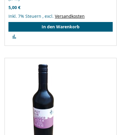
5,00 €
Inkl. 7% Steuern
,
excl.
Versandkosten
In den Warenkorb
Zur
Vergleichsliste
hinzufügen