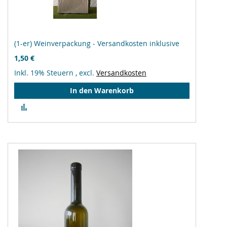
(1-er) Weinverpackung - Versandkosten inklusive
1,50 €
Inkl. 19% Steuern
,
excl.
Versandkosten
In den Warenkorb
Zur
Vergleichsliste
hinzufügen