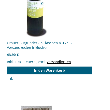
Grauer Burgunder - 6 Flaschen á 0,75L -
Versandkosten inklusive
43,90 €
Inkl. 19% Steuern
,
excl.
Versandkosten
In den Warenkorb
Zur
Vergleichsliste
hinzufügen