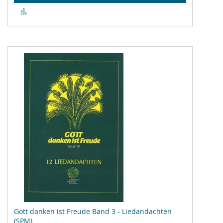
Zur
Vergleichsliste
hinzufügen
Gott danken ist Freude Band 3 - Liedandachten
(SPM)