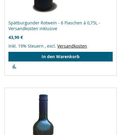
Spätburgunder Rotwein - 6 Flaschen á 0,75L -
Versandkosten inklusive
43,90 €
Inkl. 19% Steuern
,
excl.
Versandkosten
In den Warenkorb
Zur
Vergleichsliste
hinzufügen