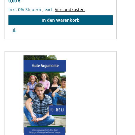
0,00 €
Inkl. 0% Steuern
,
excl.
Versandkosten
In den Warenkorb
Zur
Vergleichsliste
hinzufügen