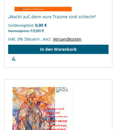
„Wacht auf, denn eure Träume sind schlecht“
0,00 €
Sonderangebot
13,00 €
Normalpreis
Inkl. 0% Steuern
,
excl.
Versandkosten
In den Warenkorb
Zur
Vergleichsliste
hinzufügen