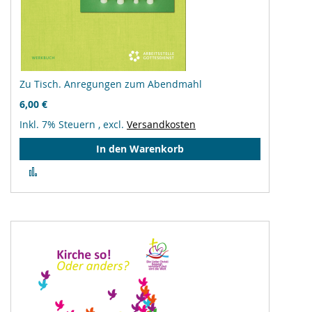
Zu Tisch. Anregungen zum Abendmahl
6,00 €
Inkl. 7% Steuern
,
excl.
Versandkosten
In den Warenkorb
Zur
Vergleichsliste
hinzufügen