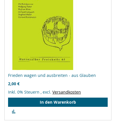
Frieden wagen und ausbreiten - aus Glauben
2,00 €
Inkl. 0% Steuern
,
excl.
Versandkosten
In den Warenkorb
Zur
Vergleichsliste
hinzufügen