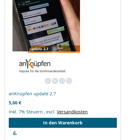
anKnüpfen update 2.7
5,00 €
Inkl. 7% Steuern
,
excl.
Versandkosten
In den Warenkorb
Zur
Vergleichsliste