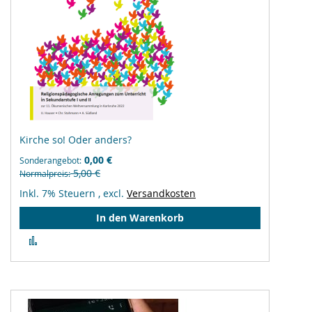
Kirche so! Oder anders?
0,00 €
Sonderangebot
5,00 €
Normalpreis
Inkl. 7% Steuern
,
excl.
Versandkosten
In den Warenkorb
Zur
Vergleichsliste
hinzufügen