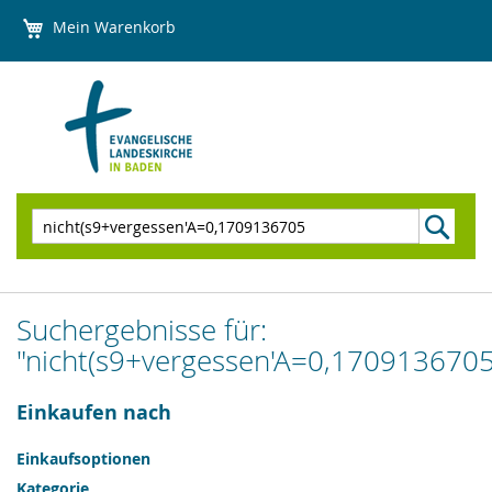
Direkt
Mein Warenkorb
zum
Inhalt
Suchen
Suchergebnisse für:
"nicht(s9+vergessen'A=0,1709136705
Einkaufen nach
Einkaufsoptionen
Kategorie