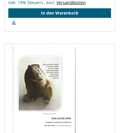
Inkl. 19% Steuern
,
excl.
Versandkosten
In den Warenkorb
Zur
Vergleichsliste
hinzufügen