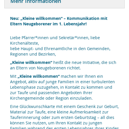
Mehr Informationen
Neu: „Kleine willkommen“ –
Kommunikation mit
Eltern Neugeborener im 1. Lebensjahr!
Liebe Pfarrer*innen und Sekretär*innen, liebe
Kirchenälteste,
liebe Haupt- und Ehrenamtliche in den Gemeinden,
Regionen und Bezirken,
„Kleine willkommen“
heißt die neue Initiative, die sich
an Eltern von Neugeborenen richtet.
Mit
„Kleine willkommen“
machen wir Ihnen ein
Angebot, aktiv auf junge Familien in einer turbulenten
Lebensphase zuzugehen, in Kontakt zu kommen und
zur Taufe und passenden Angeboten Ihrer
Kirchengemeinde oder Region einzuladen.
Eine Glückwunschkarte mit einem Geschenk zur Geburt,
Material zur Taufe, eine kleine Aufmerksamkeit zur
Tauferinnerung oder zum ersten Geburtstag – all dies
können Sie nutzen, um Ihren Kontakt zu jungen
Familien während des ersten Lebensjahres ihres Kindes