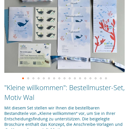
Zum
"Kleine willkommen": Bestellmuster-Set,
Anfang
Motiv Wal
der
Bildergalerie
springen
Mit diesem Set stellen wir Ihnen die bestellbaren
Bestandteile von „Kleine willkommen“ vor, um Sie in Ihrer
Entscheidungsfindung zu unterstützen. Die beigelegte
Broschüre enthält das Konzept, die Anschreibe-Vorlagen und