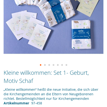
Zum
Kleine willkommen: Set 1- Geburt,
Anfang
Motiv Schaf
der
Bildergalerie
springen
„Kleine willkommen“ heißt die neue Initiative, die sich über
die Kirchengemeinden an die Eltern von Neugeborenen
richtet. Bestellmöglichkeit nur für Kirchengemeinden
Artikelnummer
97-458