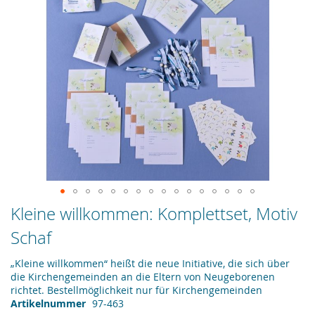
Zum
Kleine willkommen: Komplettset, Motiv
Anfang
Schaf
der
Bildergalerie
springen
„Kleine willkommen“ heißt die neue Initiative, die sich über
die Kirchengemeinden an die Eltern von Neugeborenen
richtet. Bestellmöglichkeit nur für Kirchengemeinden
Artikelnummer
97-463