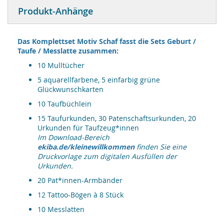
Produkt-Anhänge
Das Komplettset Motiv Schaf fasst die Sets Geburt /
Taufe / Messlatte zusammen:
10 Mulltücher
5 aquarellfarbene, 5 einfarbig grüne
Glückwunschkarten
10 Taufbüchlein
15 Taufurkunden, 30 Patenschaftsurkunden, 20
Urkunden für Taufzeug*innen
Im Download-Bereich
ekiba.de/kleinewillkommen
finden Sie eine
Druckvorlage zum digitalen Ausfüllen der
Urkunden.
20 Pat*innen-Armbänder
12 Tattoo-Bögen à 8 Stück
10 Messlatten