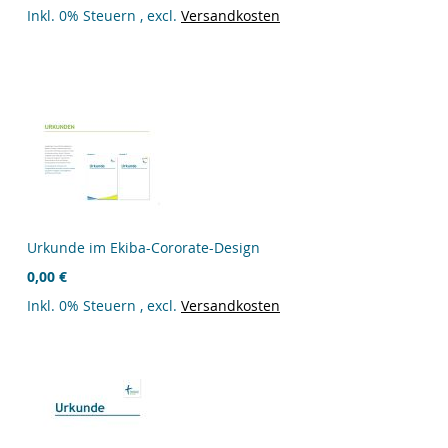
Inkl. 0% Steuern
,
excl.
Versandkosten
Urkunde im Ekiba-Cororate-Design
0,00 €
Inkl. 0% Steuern
,
excl.
Versandkosten