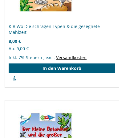
KiBiWo Die schrägen Typen & die gesegnete
Mahlzeit
8,00 €
Ab
5,00 €
Inkl. 7% Steuern
,
excl.
Versandkosten
In den Warenkorb
Zur
Vergleichsliste
hinzufügen