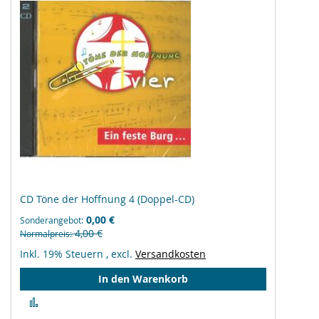
CD Töne der Hoffnung 4 (Doppel-CD)
0,00 €
Sonderangebot
4,00 €
Normalpreis
Inkl. 19% Steuern
,
excl.
Versandkosten
In den Warenkorb
Zur
Vergleichsliste