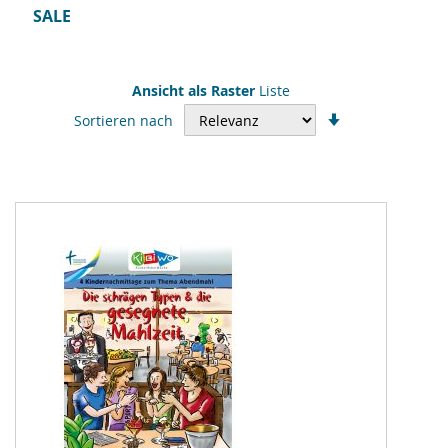
SALE
Ansicht als
Raster
Liste
In
Sortieren nach
aufsteigender
Reihenfolge