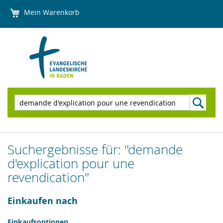
Direkt
Mein Warenkorb
zum
Inhalt
Suchen
Suchergebnisse für: "demande
d'explication pour une
revendication"
Einkaufen nach
Einkaufsoptionen