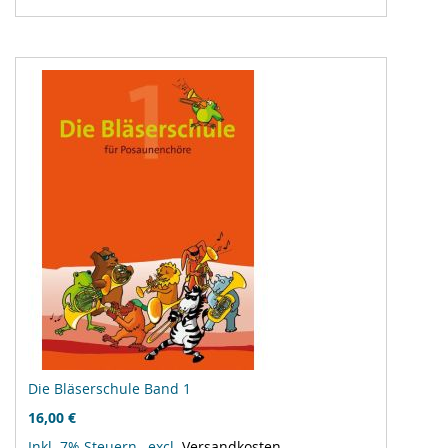
Vergleichsliste
hinzufügen
Die Bläserschule Band 1
16,00 €
Inkl. 7% Steuern
,
excl.
Versandkosten