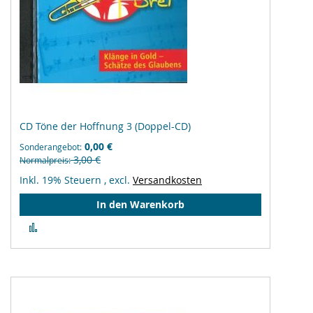
CD Töne der Hoffnung 3 (Doppel-CD)
0,00 €
Sonderangebot
3,00 €
Normalpreis
Inkl. 19% Steuern
,
excl.
Versandkosten
In den Warenkorb
Zur
Vergleichsliste
hinzufügen