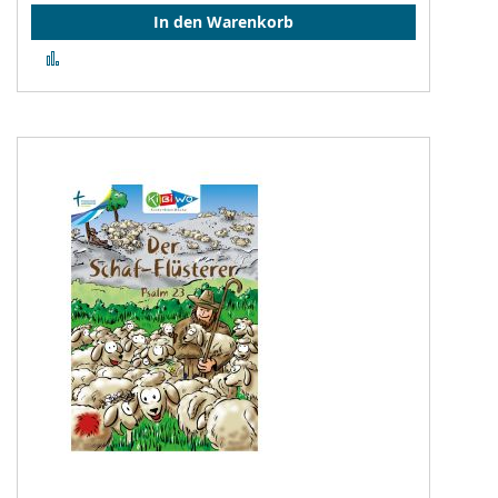
In den Warenkorb
Zur
Vergleichsliste
hinzufügen