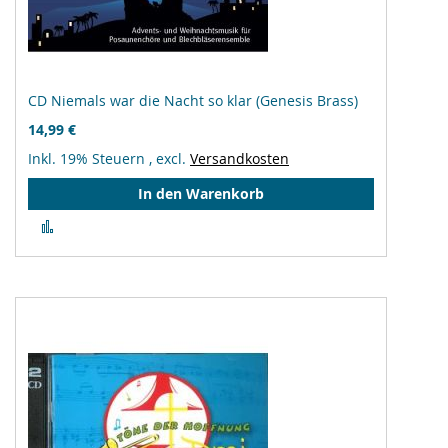
CD Niemals war die Nacht so klar (Genesis Brass)
14,99 €
Inkl. 19% Steuern
,
excl.
Versandkosten
In den Warenkorb
Zur
Vergleichsliste
hinzufügen