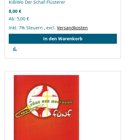
KiBiWo Der Schaf-Flüsterer
8,00 €
Ab
5,00 €
Inkl. 7% Steuern
,
excl.
Versandkosten
In den Warenkorb
Zur
Vergleichsliste
hinzufügen