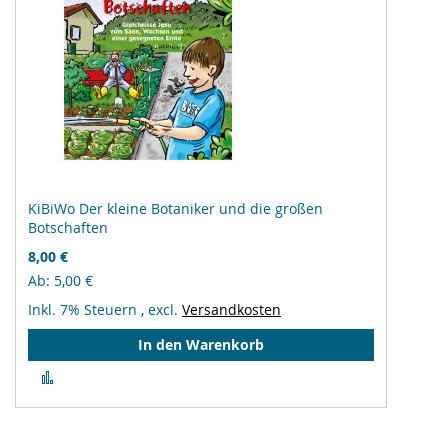
KiBiWo Der kleine Botaniker und die großen
Botschaften
8,00 €
Ab
5,00 €
Inkl. 7% Steuern
,
excl.
Versandkosten
In den Warenkorb
Zur
Vergleichsliste
hinzufügen