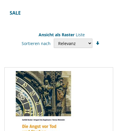
SALE
Ansicht als
Raster
Liste
In
Sortieren nach
aufsteigender
Reihenfolge