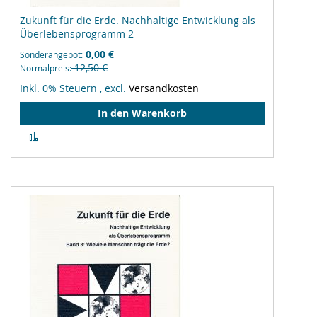
Zukunft für die Erde. Nachhaltige Entwicklung als
Überlebensprogramm 2
0,00 €
Sonderangebot
12,50 €
Normalpreis
Inkl. 0% Steuern
,
excl.
Versandkosten
In den Warenkorb
Zur
Vergleichsliste
hinzufügen