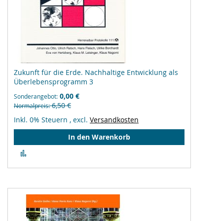
Zukunft für die Erde. Nachhaltige Entwicklung als
Überlebensprogramm 3
0,00 €
Sonderangebot
6,50 €
Normalpreis
Inkl. 0% Steuern
,
excl.
Versandkosten
In den Warenkorb
Zur
Vergleichsliste
hinzufügen