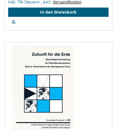
Inkl. 7% Steuern
,
excl.
Versandkosten
In den Warenkorb
Zur
Vergleichsliste
hinzufügen