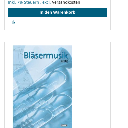
Inkl. 7% Steuern
,
excl.
Versandkosten
In den Warenkorb
Zur
Vergleichsliste
hinzufügen