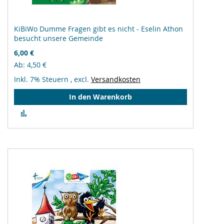
KiBiWo Dumme Fragen gibt es nicht - Eselin Athon
besucht unsere Gemeinde
6,00 €
Ab
4,50 €
Inkl. 7% Steuern
,
excl.
Versandkosten
In den Warenkorb
Zur
Vergleichsliste
hinzufügen