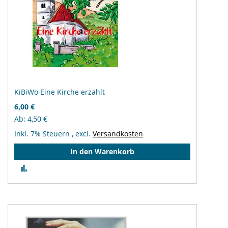
KiBiWo Eine Kirche erzählt
6,00 €
Ab
4,50 €
Inkl. 7% Steuern
,
excl.
Versandkosten
In den Warenkorb
Zur
Vergleichsliste
hinzufügen