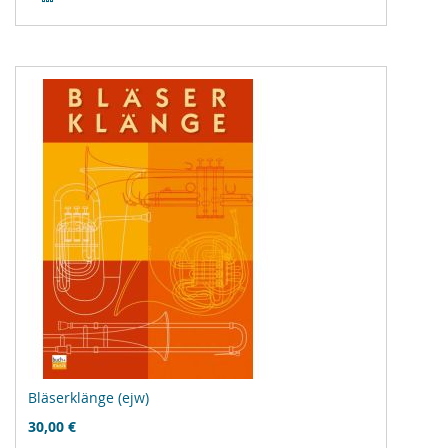
Vergleichsliste
hinzufügen
Bläserklänge (ejw)
30,00 €