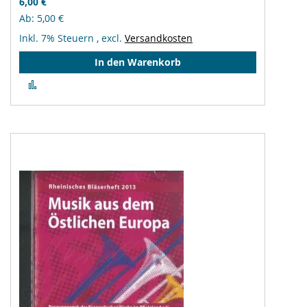
6,00 €
Ab
5,00 €
Inkl. 7% Steuern
,
excl.
Versandkosten
In den Warenkorb
Zur
Vergleichsliste
hinzufügen