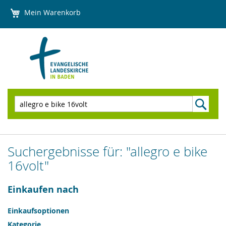
Direkt
Mein Warenkorb
zum
Inhalt
Suchen
Suchergebnisse für: "allegro e bike
16volt"
Einkaufen nach
Einkaufsoptionen
Kategorie