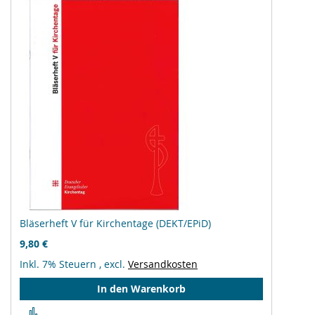
Bläserheft V für Kirchentage (DEKT/EPiD)
9,80 €
Inkl. 7% Steuern
,
excl.
Versandkosten
In den Warenkorb
Zur