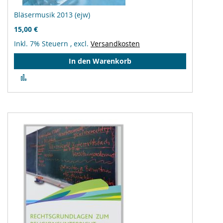
Bläsermusik 2013 (ejw)
15,00 €
Inkl. 7% Steuern
,
excl.
Versandkosten
In den Warenkorb
Zur
Vergleichsliste
hinzufügen