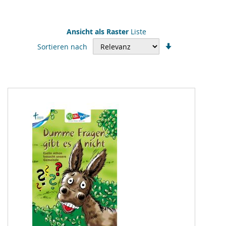
Ansicht als
Raster
Liste
In
Sortieren nach
aufsteigender
Reihenfolge