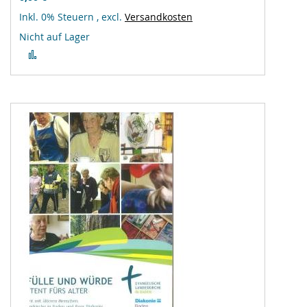
Inkl. 0% Steuern
,
excl.
Versandkosten
Nicht auf Lager
Zur
Vergleichsliste
hinzufügen