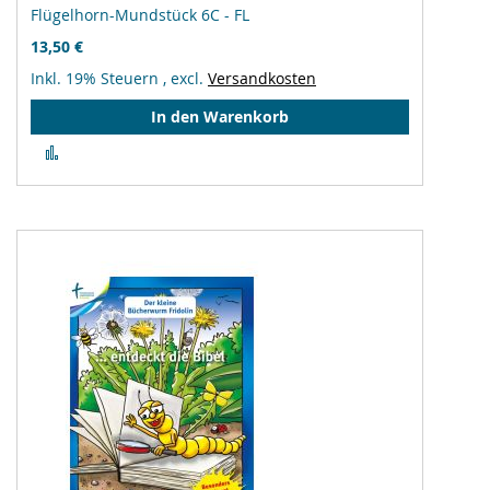
Flügelhorn-Mundstück 6C - FL
13,50 €
Inkl. 19% Steuern
,
excl.
Versandkosten
In den Warenkorb
Zur
Vergleichsliste
hinzufügen