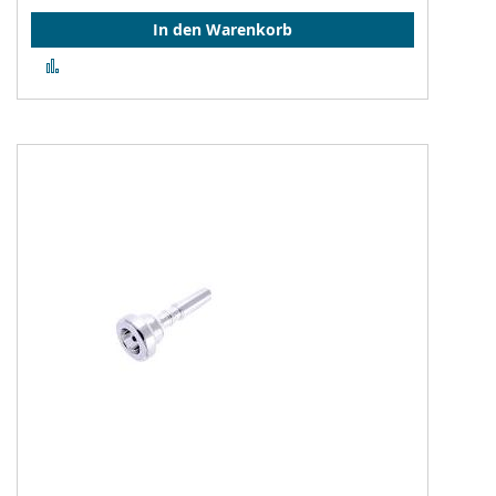
In den Warenkorb
Zur
Vergleichsliste
hinzufügen