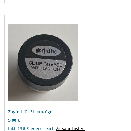
hinzufügen
Zugfett für Stimmzüge
5,00 €
Inkl. 19% Steuern
,
excl.
Versandkosten