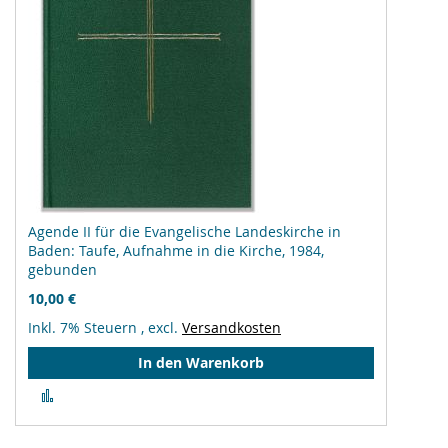
Agende II für die Evangelische Landeskirche in
Baden: Taufe, Aufnahme in die Kirche, 1984,
gebunden
10,00 €
Inkl. 7% Steuern
,
excl.
Versandkosten
In den Warenkorb
Zur
Vergleichsliste
hinzufügen