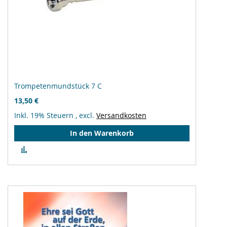
Trompetenmundstück 7 C
13,50 €
Inkl. 19% Steuern
,
excl.
Versandkosten
In den Warenkorb
Zur
Vergleichsliste
hinzufügen