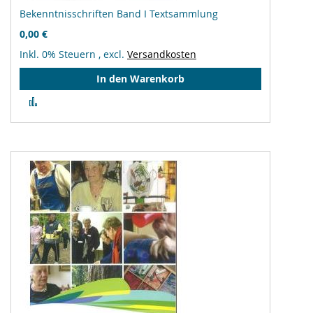
Bekenntnisschriften Band I Textsammlung
0,00 €
Inkl. 0% Steuern
,
excl.
Versandkosten
In den Warenkorb
Zur
Vergleichsliste
hinzufügen