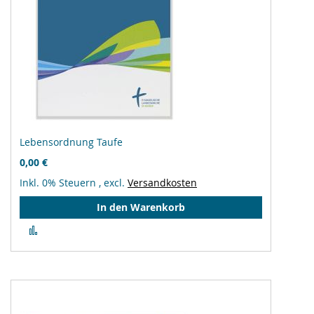
Lebensordnung Taufe
0,00 €
Inkl. 0% Steuern
,
excl.
Versandkosten
In den Warenkorb
Zur
Vergleichsliste
hinzufügen