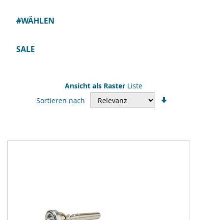
#WÄHLEN
SALE
Ansicht als
Raster
Liste
In
Sortieren nach
aufsteigender
Reihenfolge