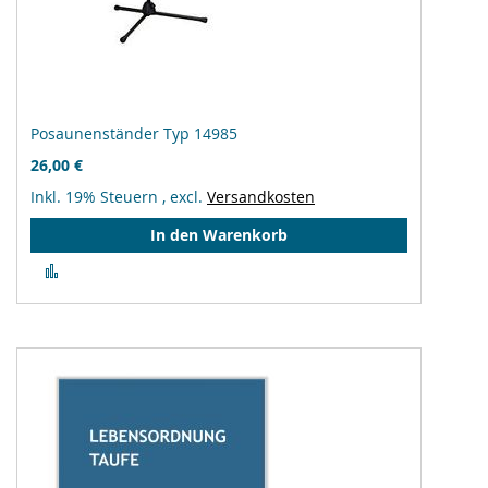
Posaunenständer Typ 14985
26,00 €
Inkl. 19% Steuern
,
excl.
Versandkosten
In den Warenkorb
Zur
Vergleichsliste
hinzufügen