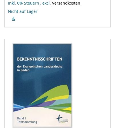
Inkl. 0% Steuern
,
excl.
Versandkosten
Nicht auf Lager
Zur
Vergleichsliste
hinzufügen