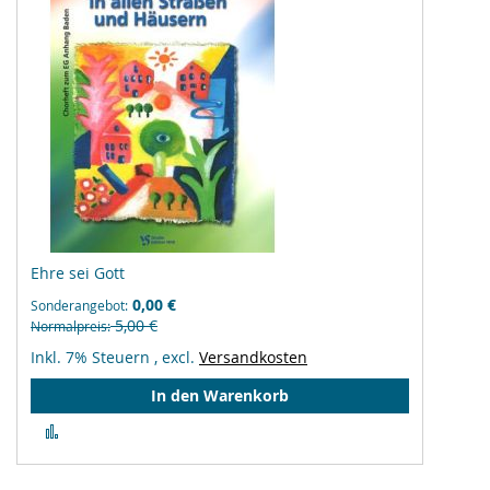
Ehre sei Gott
0,00 €
Sonderangebot
5,00 €
Normalpreis
Inkl. 7% Steuern
,
excl.
Versandkosten
In den Warenkorb
Zur
Vergleichsliste
hinzufügen