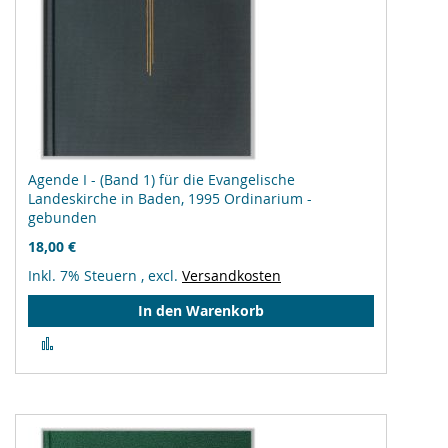
Agende I - (Band 1) für die Evangelische
Landeskirche in Baden, 1995 Ordinarium -
gebunden
18,00 €
Inkl. 7% Steuern
,
excl.
Versandkosten
In den Warenkorb
Zur
Vergleichsliste
hinzufügen