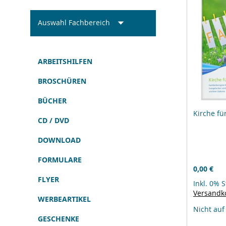
Auswahl Fachbereich
ARBEITSHILFEN
BROSCHÜREN
BÜCHER
Kirche fü
CD / DVD
DOWNLOAD
FORMULARE
0,00 €
FLYER
Inkl. 0% 
Versandk
WERBEARTIKEL
Nicht auf
GESCHENKE