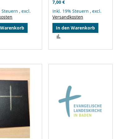
7,00 €
% Steuern
,
excl.
Inkl. 19% Steuern
,
excl.
kosten
Versandkosten
 Warenkorb
In den Warenkorb
Zur
gleichsliste
Vergleichsliste
zufügen
hinzufügen