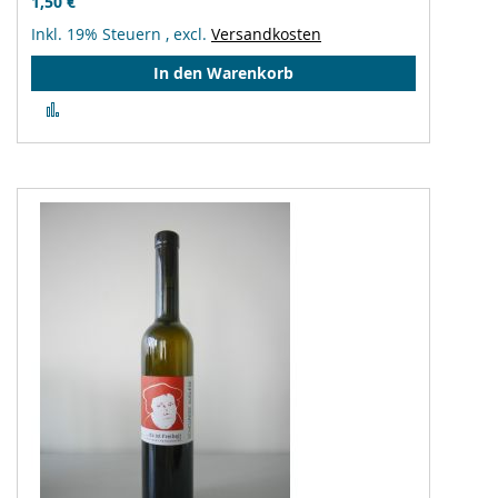
1,50 €
Inkl. 19% Steuern
,
excl.
Versandkosten
In den Warenkorb
Zur
Vergleichsliste
hinzufügen