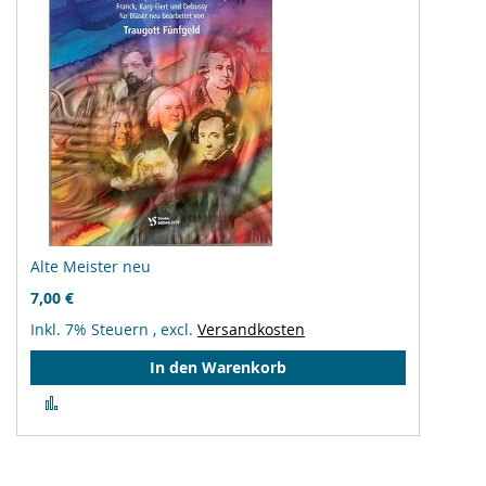
Alte Meister neu
7,00 €
Inkl. 7% Steuern
,
excl.
Versandkosten
In den Warenkorb
Zur
Vergleichsliste
hinzufügen