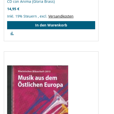
CD con Anima (Gloria Brass)
14,95 €
Inkl. 19% Steuern
,
excl.
Versandkosten
In den Warenkorb
Zur
Vergleichsliste
hinzufügen