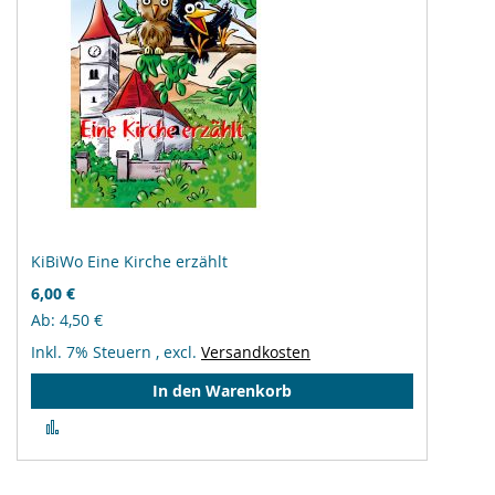
KiBiWo Eine Kirche erzählt
6,00 €
Ab
4,50 €
Inkl. 7% Steuern
,
excl.
Versandkosten
In den Warenkorb
Zur
Vergleichsliste
hinzufügen