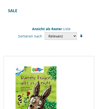
SALE
Ansicht als
Raster
Liste
In
Sortieren nach
aufsteigender
Reihenfolge