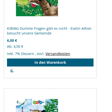
KiBiWo Dumme Fragen gibt es nicht - Eselin Athon
besucht unsere Gemeinde
6,00 €
Ab
4,50 €
Inkl. 7% Steuern
,
excl.
Versandkosten
In den Warenkorb
Zur
Vergleichsliste
hinzufügen