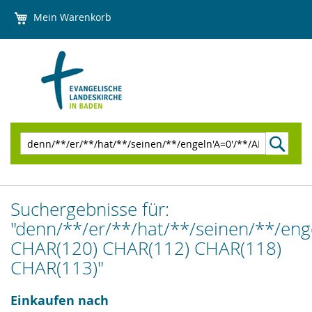
Direkt
Mein Warenkorb
zum
Inhalt
Suchen
Suchergebnisse für:
"denn/**/er/**/hat/**/seinen/**/en
CHAR(120) CHAR(112) CHAR(118)
CHAR(113)"
Einkaufen nach