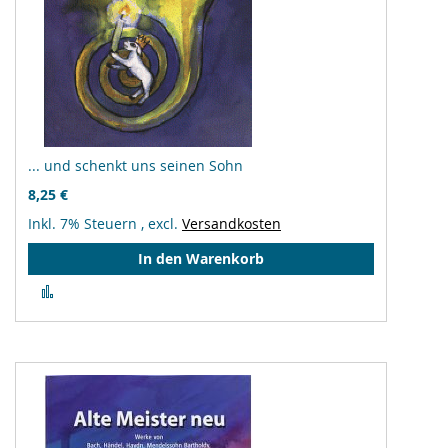
... und schenkt uns seinen Sohn
8,25 €
Inkl. 7% Steuern
,
excl.
Versandkosten
In den Warenkorb
Zur
Vergleichsliste
hinzufügen