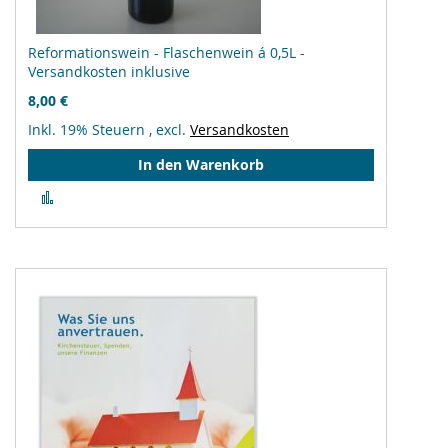
Reformationswein - Flaschenwein á 0,5L -
Versandkosten inklusive
8,00 €
Inkl. 19% Steuern
,
excl.
Versandkosten
In den Warenkorb
Zur
Vergleichsliste
hinzufügen