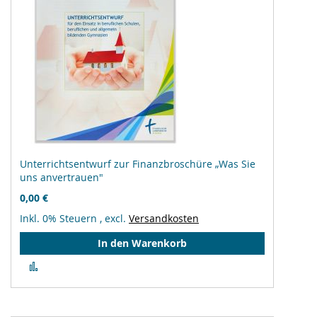
Unterrichtsentwurf zur Finanzbroschüre „Was Sie
uns anvertrauen"
0,00 €
Inkl. 0% Steuern
,
excl.
Versandkosten
In den Warenkorb
Zur
Vergleichsliste
hinzufügen